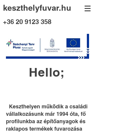
keszthe
lyfuvar.hu
+36 20 9123 358
Hello;
Keszthelyen működik a családi
vállalkozásunk már 1994 óta, fő
profilunkba az építőanyagok és
raklapos termékek fuvarozása